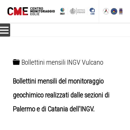
Cartella
Bollettini mensili INGV Vulcano
Bollettini mensili del monitoraggio
geochimico realizzati dalle sezioni di
Palermo e di Catania dell'INGV.