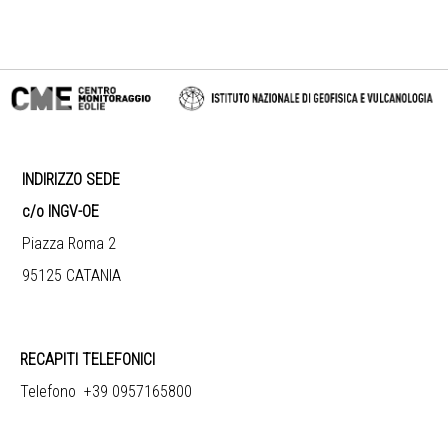
NDIRIZZO SEDE
c/o INGV-OE
iazza Roma 2
95125 CATANIA
RECAPITI TELEFONICI
Telefono +39 0957165800