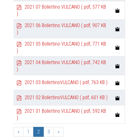
f
p
2021 07 Bollettino VULCANO
( pdf, 577 KB
d
)
f
p
2021 06 Bollettino VULCANO
( pdf, 907 KB
d
)
f
p
2021 05 Bollettino VULCANO
( pdf, 771 KB
d
)
f
p
2021 04 Bollettino VULCANO
( pdf, 742 KB
d
)
f
p
2021 03 BollettinoVULCANO
( pdf, 763 KB )
d
f
p
2021 02 BollettinoVULCANO
( pdf, 601 KB )
d
f
p
2021 01 Bollettino VULCANO
( pdf, 592 KB
d
)
f
«
1
2
3
»