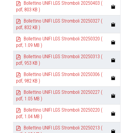
p
Bollettino UNIFI LGS Stromboli 20250403
(
d
pdf, 803 KB )
f
p
Bollettino UNIFI LGS Stromboli 20250327
(
d
pdf, 832 KB )
f
p
Bollettino UNIFI LGS Stromboli 20250320
(
d
pdf, 1.09 MB )
f
p
Bollettino UNIFI LGS Stromboli 20250313
(
d
pdf, 953 KB )
f
p
Bollettino UNIFI LGS Stromboli 20250306
(
d
pdf, 982 KB )
f
p
Bollettino UNIFI LGS Stromboli 20250227
(
d
pdf, 1.05 MB )
f
p
Bollettino UNIFI LGS Stromboli 20250220
(
d
pdf, 1.04 MB )
f
p
Bollettino UNIFI LGS Stromboli 20250213
(