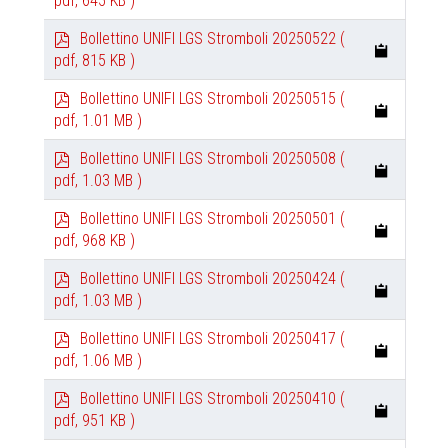
pdf, 645 KB )
f
×
- Bollettini settimanali UNIFI LGS Stromboli
×
p
Bollettino UNIFI LGS Stromboli 20250522
(
d
pdf, 815 KB )
f
p
Bollettino UNIFI LGS Stromboli 20250515
(
d
pdf, 1.01 MB )
f
p
Bollettino UNIFI LGS Stromboli 20250508
(
d
pdf, 1.03 MB )
f
p
Bollettino UNIFI LGS Stromboli 20250501
(
d
pdf, 968 KB )
f
p
Bollettino UNIFI LGS Stromboli 20250424
(
d
pdf, 1.03 MB )
f
p
Bollettino UNIFI LGS Stromboli 20250417
(
d
pdf, 1.06 MB )
f
p
Bollettino UNIFI LGS Stromboli 20250410
(
d
pdf, 951 KB )
f