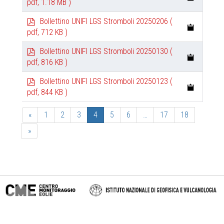
d
pdf, 1.18 MB )
f
p
Bollettino UNIFI LGS Stromboli 20250206
(
d
pdf, 712 KB )
f
p
Bollettino UNIFI LGS Stromboli 20250130
(
d
pdf, 816 KB )
f
p
Bollettino UNIFI LGS Stromboli 20250123
(
d
pdf, 844 KB )
f
«
1
2
3
4
5
6
…
17
18
»