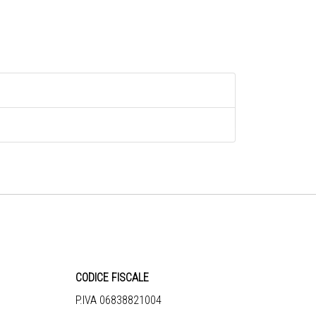
CODICE FISCALE
P.IVA 06838821004