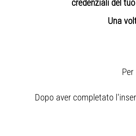
credenziali del tu
Una vol
Per 
Dopo aver completato l'inseri