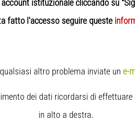
o account istituzionale cliccando su "Si
ta fatto l'accesso seguire queste
infor
qualsiasi altro problema inviate un
e-m
mento dei dati ricordarsi di effettuare 
in alto a destra.