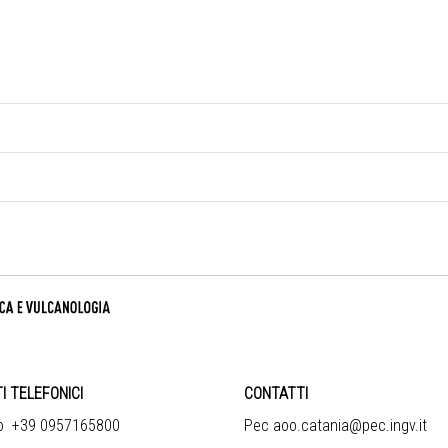
I TELEFONICI
CONTATTI
no +39 0957165800
Pec aoo.catania@pec.ingv.it